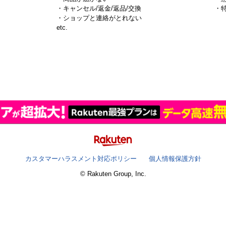
・キャンセル/返金/返品/交換
・
・ショップと連絡がとれない
）
etc.
カスタマーハラスメント対応ポリシー
個人情報保護方針
© Rakuten Group, Inc.