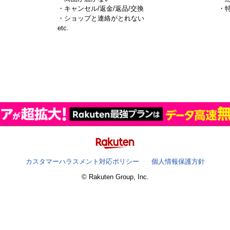
・キャンセル/返金/返品/交換
・
・ショップと連絡がとれない
）
etc.
カスタマーハラスメント対応ポリシー
個人情報保護方針
© Rakuten Group, Inc.