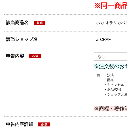
※同一商
該当商品名
該当ショップ名
申告内容
※注文後のお
例 ・決済
・配送
・キャンセル
・返品/交換
・ショップと連絡
※商標・著作
申告内容詳細