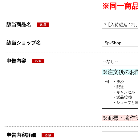
※同一商
該当商品名
該当ショップ名
申告内容
※注文後のお
例 ・決済
・配送
・キャンセル
・返品/交換
・ショップと連絡
※商標・著作
申告内容詳細