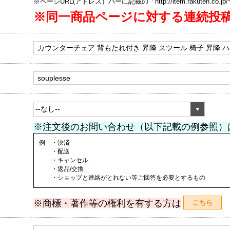
※ページURL(アドレス）バーに記載の「http://item.rakuten.co.
※同一商品ページに対する連続投
※注文後のお問い合わせ（以下記載の例参照）
例 ・決済
・配送
・キャンセル
・返品/交換
・ショップと連絡がとれない等ご回答を必要とするもの
※商標・著作等の権利を有する方は
こちら