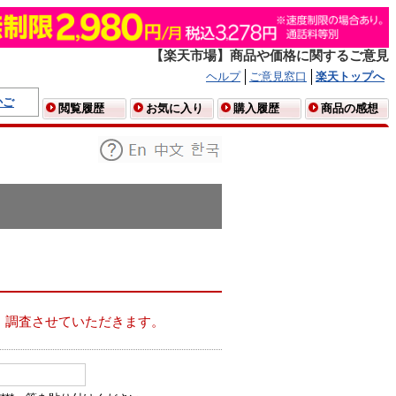
【楽天市場】商品や価格に関するご意見
ヘルプ
ご意見窓口
楽天トップへ
かご
閲覧履歴
お気に入り
購入履歴
商品の感想
、調査させていただきます。