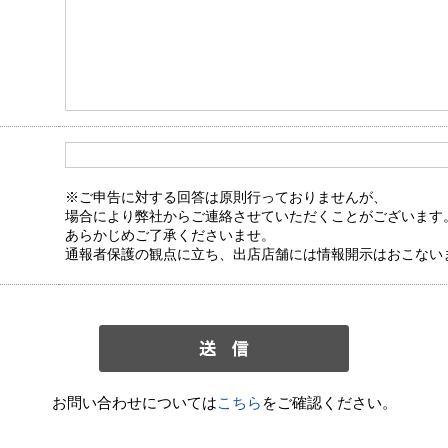
※ご申告に対する回答は原則行っておりませんが、
場合により弊社からご連絡させていただくことがございます
あらかじめご了承くださいませ。
通報者保護の観点に立ち、出店店舗には情報開示はおこない
お問い合わせについては
こちら
をご確認ください。