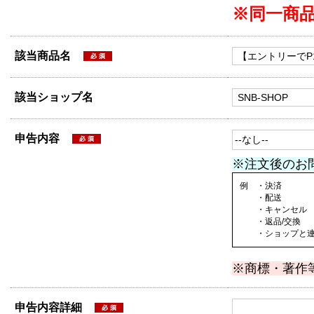
※同一商
該当商品名
該当ショップ名
申告内容
※注文後のお
例 ・決済
・配送
・キャンセル
・返品/交換
・ショップと連絡
※商標・著作
申告内容詳細