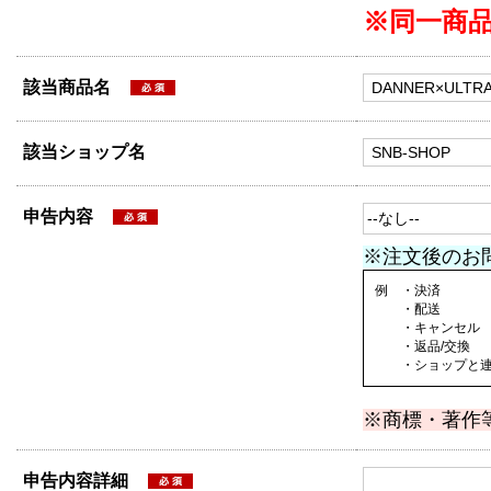
※同一商
該当商品名
該当ショップ名
申告内容
※注文後のお
例 ・決済
・配送
・キャンセル
・返品/交換
・ショップと連絡
※商標・著作
申告内容詳細