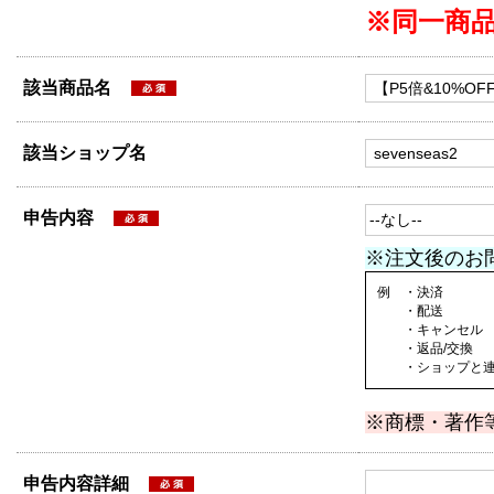
※同一商
該当商品名
該当ショップ名
申告内容
※注文後のお
例 ・決済
・配送
・キャンセル
・返品/交換
・ショップと連絡
※商標・著作
申告内容詳細