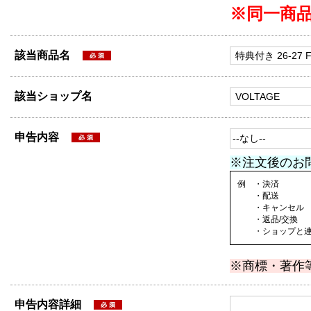
※同一商
該当商品名
該当ショップ名
申告内容
※注文後のお
例 ・決済
・配送
・キャンセル
・返品/交換
・ショップと連絡
※商標・著作
申告内容詳細