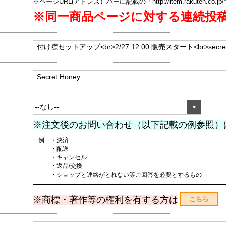
※ページURL(アドレス）バーに記載の「http://item.rakuten.co.
※同一商品ページに対する連続投
※注文後のお問い合わせ（以下記載の例参照）
例 ・決済
・配送
・キャンセル
・返品/交換
・ショップと連絡がとれない等ご回答を必要とするもの
※商標・著作等の権利を有する方は
こちら