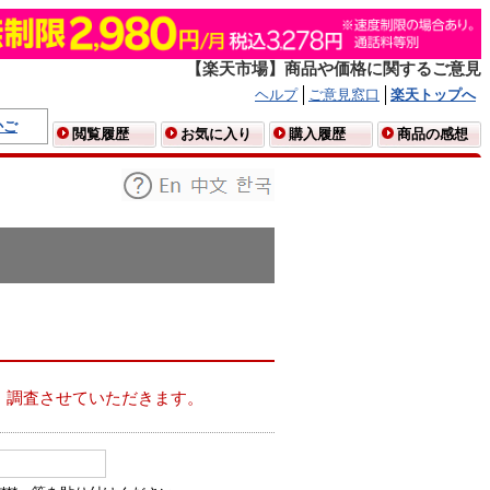
【楽天市場】商品や価格に関するご意見
ヘルプ
ご意見窓口
楽天トップへ
かご
閲覧履歴
お気に入り
購入履歴
商品の感想
、調査させていただきます。