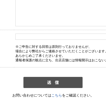
※ご申告に対する回答は原則行っておりませんが、
場合により弊社からご連絡させていただくことがございます
あらかじめご了承くださいませ。
通報者保護の観点に立ち、出店店舗には情報開示はおこない
お問い合わせについては
こちら
をご確認ください。