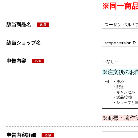
※同一商
該当商品名
該当ショップ名
申告内容
※注文後のお
例 ・決済
・配送
・キャンセル
・返品/交換
・ショップと連絡
※商標・著作
申告内容詳細