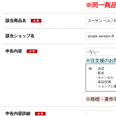
※同一商
該当商品名
該当ショップ名
申告内容
※注文後のお
例 ・決済
・配送
・キャンセル
・返品/交換
・ショップと連絡
※商標・著作
申告内容詳細