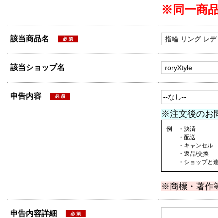
※同一商
該当商品名
該当ショップ名
申告内容
※注文後のお
例 ・決済
・配送
・キャンセル
・返品/交換
・ショップと連絡
※商標・著作
申告内容詳細