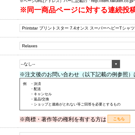
※ページURL(アドレス）バーに記載の「http://item.rakuten.co.
※同一商品ページに対する連続投
※注文後のお問い合わせ（以下記載の例参照）
例 ・決済
・配送
・キャンセル
・返品/交換
・ショップと連絡がとれない等ご回答を必要とするもの
※商標・著作等の権利を有する方は
こちら