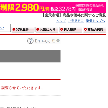
【楽天市場】商品や価格に関するご意見
ヘルプ
ご意見窓口
楽天トップへ
かご
閲覧履歴
お気に入り
購入履歴
商品の感想
、調査させていただきます。