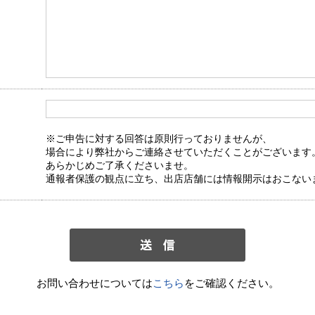
※ご申告に対する回答は原則行っておりませんが、
場合により弊社からご連絡させていただくことがございます
あらかじめご了承くださいませ。
通報者保護の観点に立ち、出店店舗には情報開示はおこない
お問い合わせについては
こちら
をご確認ください。