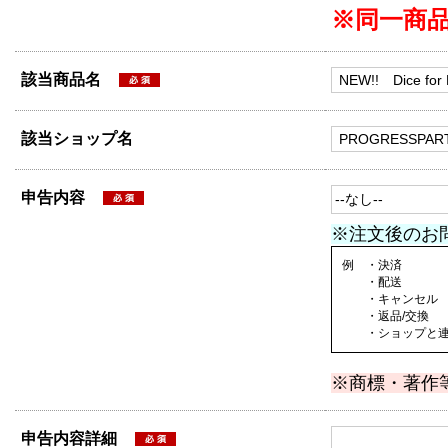
※同一商
該当商品名
該当ショップ名
申告内容
※注文後のお
例 ・決済
・配送
・キャンセル
・返品/交換
・ショップと連絡
※商標・著作
申告内容詳細