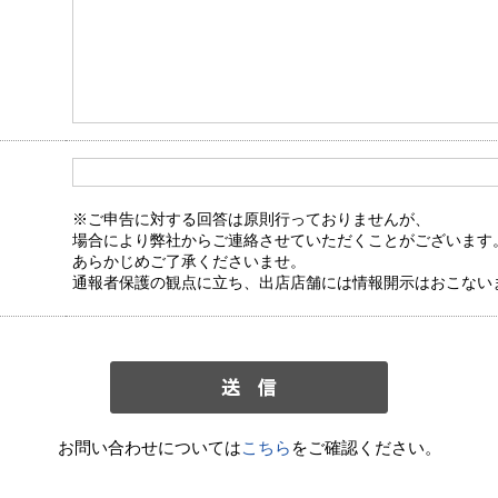
※ご申告に対する回答は原則行っておりませんが、
場合により弊社からご連絡させていただくことがございます
あらかじめご了承くださいませ。
通報者保護の観点に立ち、出店店舗には情報開示はおこない
お問い合わせについては
こちら
をご確認ください。