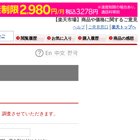
【楽天市場】商品や価格に関するご意見
ヘルプ
ご意見窓口
楽天トップへ
かご
閲覧履歴
お気に入り
購入履歴
商品の感想
、調査させていただきます。