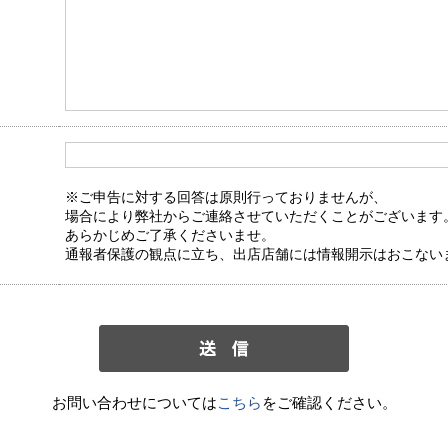
※ご申告に対する回答は原則行っておりませんが、
場合により弊社からご連絡させていただくことがございます
あらかじめご了承くださいませ。
通報者保護の観点に立ち、出店店舗には情報開示はおこない
お問い合わせについては
こちら
をご確認ください。