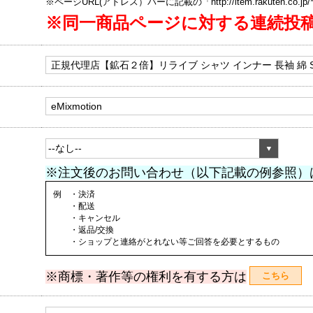
※ページURL(アドレス）バーに記載の「http://item.rakuten.co.
※同一商品ページに対する連続投
※注文後のお問い合わせ（以下記載の例参照）
例 ・決済
・配送
・キャンセル
・返品/交換
・ショップと連絡がとれない等ご回答を必要とするもの
※商標・著作等の権利を有する方は
こちら