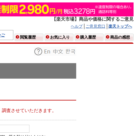
【楽天市場】商品や価格に関するご意見
ヘルプ
ご意見窓口
楽天トップへ
かご
閲覧履歴
お気に入り
購入履歴
商品の感想
、調査させていただきます。