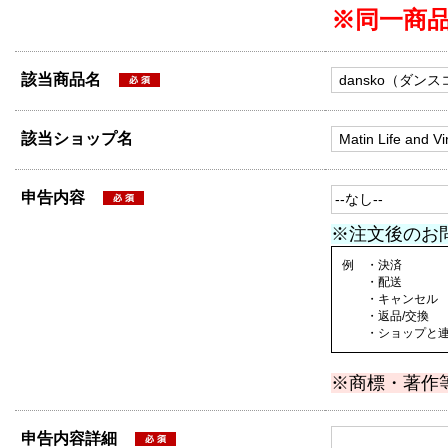
※同一商
該当商品名
該当ショップ名
申告内容
※注文後のお
例 ・決済
・配送
・キャンセル
・返品/交換
・ショップと連絡
※商標・著作
申告内容詳細