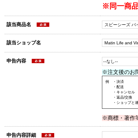
※同一商
該当商品名
該当ショップ名
申告内容
※注文後のお
例 ・決済
・配送
・キャンセル
・返品/交換
・ショップと連絡
※商標・著作
申告内容詳細