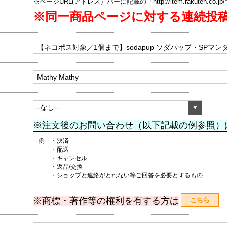
※ページURL(アドレス）バーに記載の「http://item.rakuten.co.
※同一商品ページに対する連続投
※注文後のお問い合わせ（以下記載の例参照）
例 ・決済
・配送
・キャンセル
・返品/交換
・ショップと連絡がとれない等ご回答を必要とするもの
※商標・著作等の権利を有する方は
こちら