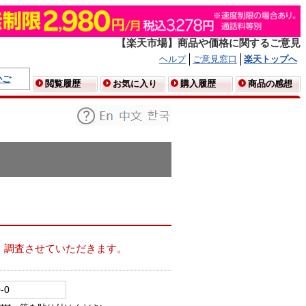
【楽天市場】商品や価格に関するご意見
ヘルプ
ご意見窓口
楽天トップへ
かご
閲覧履歴
お気に入り
購入履歴
商品の感想
、調査させていただきます。