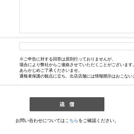
※ご申告に対する回答は原則行っておりませんが、
場合により弊社からご連絡させていただくことがございます
あらかじめご了承くださいませ。
通報者保護の観点に立ち、出店店舗には情報開示はおこない
お問い合わせについては
こちら
をご確認ください。