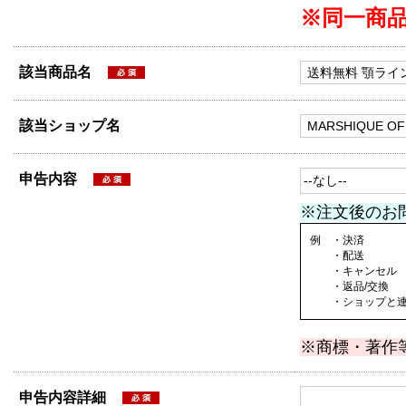
※同一商
該当商品名
該当ショップ名
申告内容
※注文後のお
例 ・決済
・配送
・キャンセル
・返品/交換
・ショップと連絡
※商標・著作
申告内容詳細