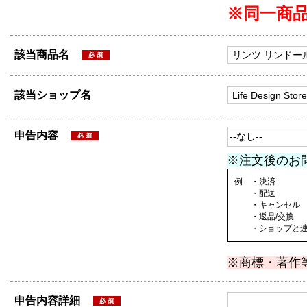
※同一商
該当商品名
該当ショップ名
申告内容
※注文後のお
例 ・決済
・配送
・キャンセル
・返品/交換
・ショップと連絡
※商標・著作
申告内容詳細