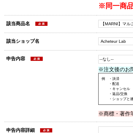
※同一商
該当商品名
該当ショップ名
申告内容
※注文後のお
例 ・決済
・配送
・キャンセル
・返品/交換
・ショップと連絡
※商標・著作
申告内容詳細