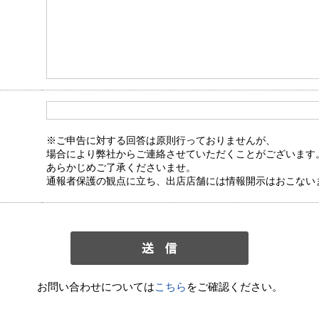
※ご申告に対する回答は原則行っておりませんが、
場合により弊社からご連絡させていただくことがございます
あらかじめご了承くださいませ。
通報者保護の観点に立ち、出店店舗には情報開示はおこない
お問い合わせについては
こちら
をご確認ください。