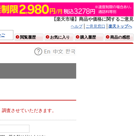
【楽天市場】商品や価格に関するご意見
ヘルプ
ご意見窓口
楽天トップへ
かご
閲覧履歴
お気に入り
購入履歴
商品の感想
、調査させていただきます。