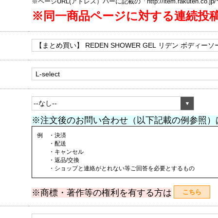
※ページURL(アドレス）バーに記載の「http://item.rakuten.co.
※同一商品ページに対する連続投
※注文後のお問い合わせ（以下記載の例参照）
例 ・決済
・配送
・キャンセル
・返品/交換
・ショップと連絡がとれない等ご回答を必要とするもの
※商標・著作等の権利を有する方は
こちら