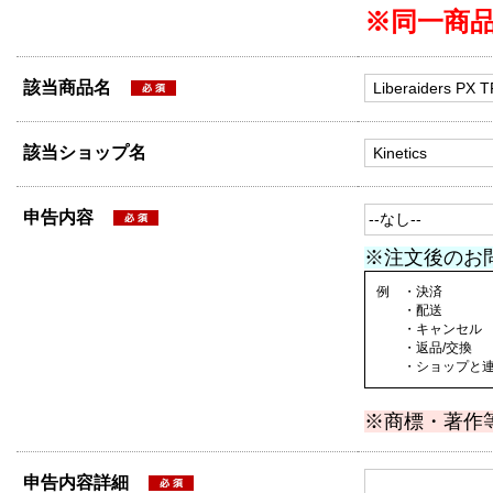
※同一商
該当商品名
該当ショップ名
申告内容
※注文後のお
例 ・決済
・配送
・キャンセル
・返品/交換
・ショップと連絡
※商標・著作
申告内容詳細