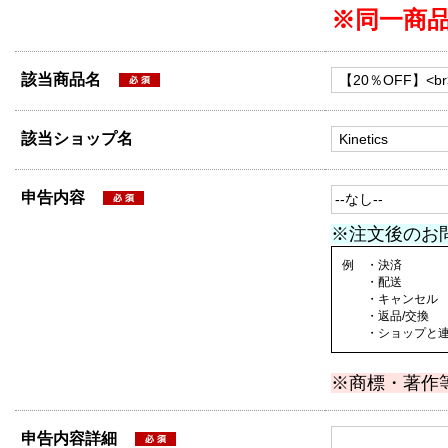
※同一商
該当商品名
該当ショップ名
申告内容
※注文後のお
例 ・決済
・配送
・キャンセル
・返品/交換
・ショップと連絡
※商標・著作
申告内容詳細