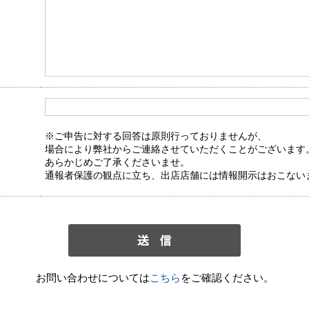
※ご申告に対する回答は原則行っておりませんが、
場合により弊社からご連絡させていただくことがございます
あらかじめご了承くださいませ。
通報者保護の観点に立ち、出店店舗には情報開示はおこない
お問い合わせについては
こちら
をご確認ください。