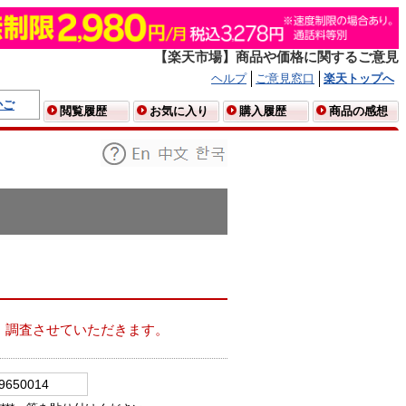
【楽天市場】商品や価格に関するご意見
ヘルプ
ご意見窓口
楽天トップへ
かご
閲覧履歴
お気に入り
購入履歴
商品の感想
、調査させていただきます。