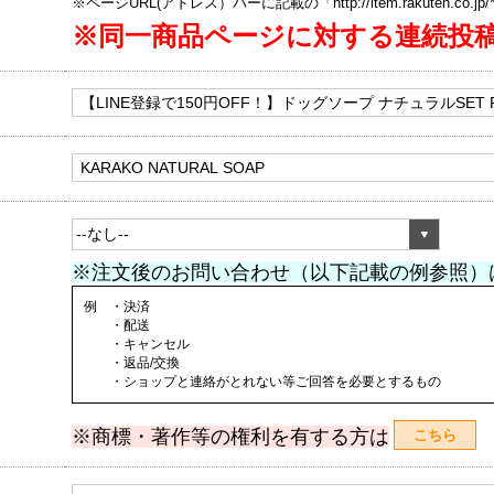
※ページURL(アドレス）バーに記載の「http://item.rakuten.co.
※同一商品ページに対する連続投
※注文後のお問い合わせ（以下記載の例参照）
例 ・決済
・配送
・キャンセル
・返品/交換
・ショップと連絡がとれない等ご回答を必要とするもの
※商標・著作等の権利を有する方は
こちら