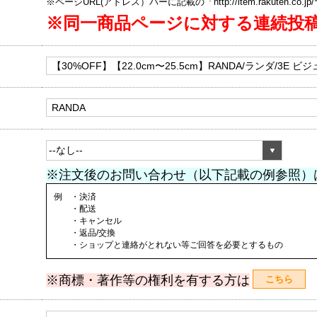
※ページURL(アドレス）バーに記載の「http://item.rakuten.co.
※同一商品ページに対する連続投
※注文後のお問い合わせ（以下記載の例参照）
例 ・決済
・配送
・キャンセル
・返品/交換
・ショップと連絡がとれない等ご回答を必要とするもの
※商標・著作等の権利を有する方は
こちら