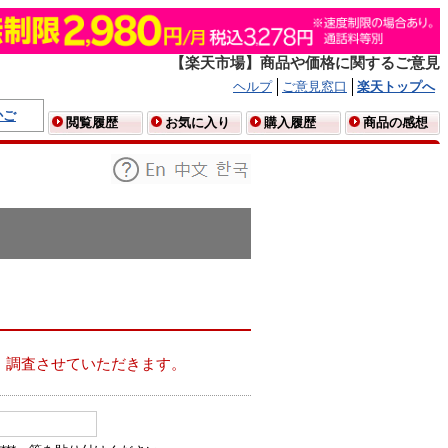
【楽天市場】商品や価格に関するご意見
ヘルプ
ご意見窓口
楽天トップへ
かご
閲覧履歴
お気に入り
購入履歴
商品の感想
、調査させていただきます。