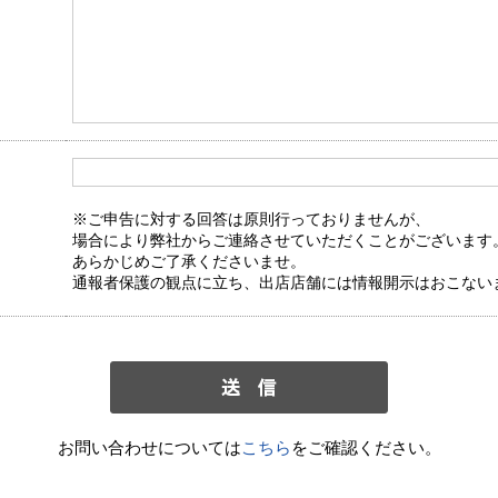
※ご申告に対する回答は原則行っておりませんが、
場合により弊社からご連絡させていただくことがございます
あらかじめご了承くださいませ。
通報者保護の観点に立ち、出店店舗には情報開示はおこない
お問い合わせについては
こちら
をご確認ください。