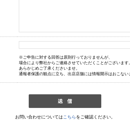
※ご申告に対する回答は原則行っておりませんが、
場合により弊社からご連絡させていただくことがございます
あらかじめご了承くださいませ。
通報者保護の観点に立ち、出店店舗には情報開示はおこない
お問い合わせについては
こちら
をご確認ください。