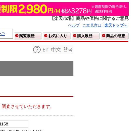
【楽天市場】商品や価格に関するご意見
ヘルプ
ご意見窓口
楽天トップへ
かご
閲覧履歴
お気に入り
購入履歴
商品の感想
、調査させていただきます。