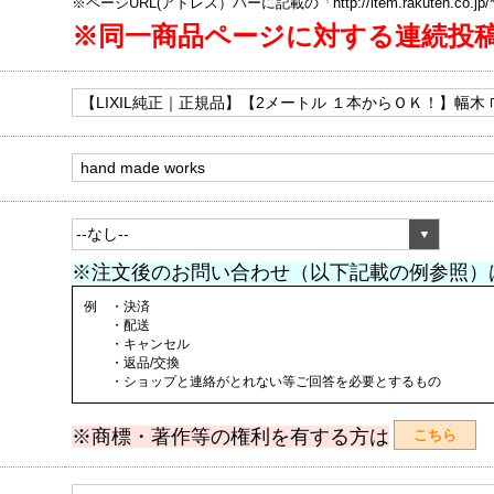
※ページURL(アドレス）バーに記載の「http://item.rakuten.co.
※同一商品ページに対する連続投
※注文後のお問い合わせ（以下記載の例参照）
例 ・決済
・配送
・キャンセル
・返品/交換
・ショップと連絡がとれない等ご回答を必要とするもの
※商標・著作等の権利を有する方は
こちら