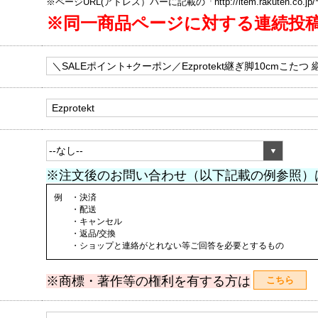
※ページURL(アドレス）バーに記載の「http://item.rakuten.co.
※同一商品ページに対する連続投
※注文後のお問い合わせ（以下記載の例参照）
例 ・決済
・配送
・キャンセル
・返品/交換
・ショップと連絡がとれない等ご回答を必要とするもの
※商標・著作等の権利を有する方は
こちら