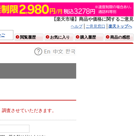
【楽天市場】商品や価格に関するご意見
ヘルプ
ご意見窓口
楽天トップへ
かご
閲覧履歴
お気に入り
購入履歴
商品の感想
、調査させていただきます。