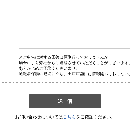
※ご申告に対する回答は原則行っておりませんが、
場合により弊社からご連絡させていただくことがございます
あらかじめご了承くださいませ。
通報者保護の観点に立ち、出店店舗には情報開示はおこない
お問い合わせについては
こちら
をご確認ください。