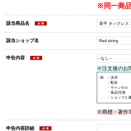
※同一商
該当商品名
該当ショップ名
申告内容
※注文後のお
例 ・決済
・配送
・キャンセル
・返品/交換
・ショップと連絡
※商標・著作
申告内容詳細