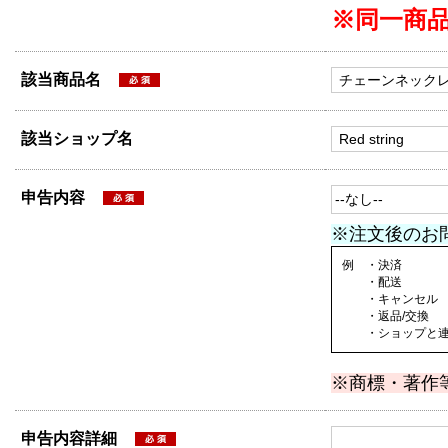
※同一商
該当商品名
該当ショップ名
申告内容
※注文後のお
例 ・決済
・配送
・キャンセル
・返品/交換
・ショップと連絡
※商標・著作
申告内容詳細