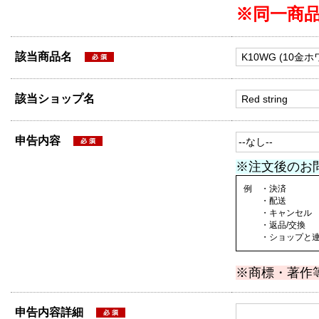
※同一商
該当商品名
該当ショップ名
申告内容
※注文後のお
例 ・決済
・配送
・キャンセル
・返品/交換
・ショップと連絡
※商標・著作
申告内容詳細