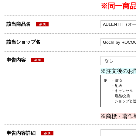
※同一商
該当商品名
該当ショップ名
申告内容
※注文後のお
例 ・決済
・配送
・キャンセル
・返品/交換
・ショップと連絡
※商標・著作
申告内容詳細