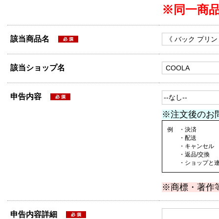
※同一商
該当商品名
該当ショップ名
申告内容
※注文後のお
例 ・決済
・配送
・キャンセル
・返品/交換
・ショップと連絡
※商標・著作
申告内容詳細