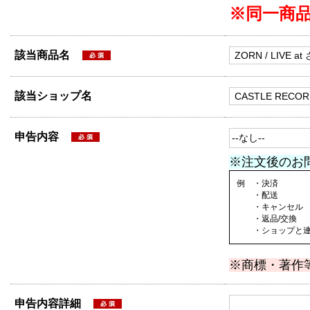
※同一商
該当商品名
該当ショップ名
申告内容
※注文後のお
例 ・決済
・配送
・キャンセル
・返品/交換
・ショップと連絡
※商標・著作
申告内容詳細