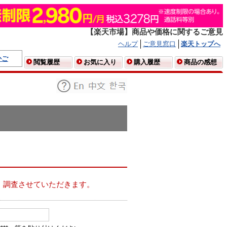
【楽天市場】商品や価格に関するご意見
ヘルプ
ご意見窓口
楽天トップへ
かご
閲覧履歴
お気に入り
購入履歴
商品の感想
、調査させていただきます。