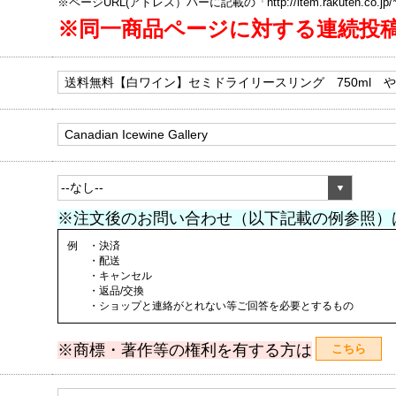
※ページURL(アドレス）バーに記載の「http://item.rakuten.co.
※同一商品ページに対する連続投
※注文後のお問い合わせ（以下記載の例参照）
例 ・決済
・配送
・キャンセル
・返品/交換
・ショップと連絡がとれない等ご回答を必要とするもの
※商標・著作等の権利を有する方は
こちら