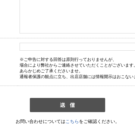
※ご申告に対する回答は原則行っておりませんが、
場合により弊社からご連絡させていただくことがございます
あらかじめご了承くださいませ。
通報者保護の観点に立ち、出店店舗には情報開示はおこない
お問い合わせについては
こちら
をご確認ください。