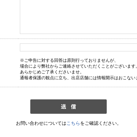
※ご申告に対する回答は原則行っておりませんが、
場合により弊社からご連絡させていただくことがございます
あらかじめご了承くださいませ。
通報者保護の観点に立ち、出店店舗には情報開示はおこない
お問い合わせについては
こちら
をご確認ください。