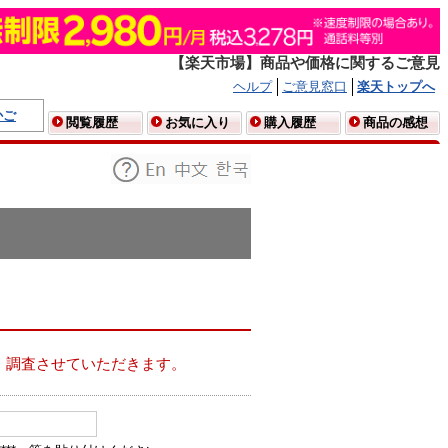
【楽天市場】商品や価格に関するご意見
ヘルプ
ご意見窓口
楽天トップへ
かご
閲覧履歴
お気に入り
購入履歴
商品の感想
、調査させていただきます。