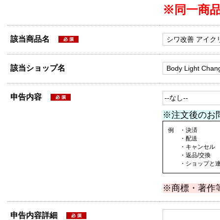
※同一商
該当商品名
該当ショップ名
申告内容
※注文後のお
例 ・決済
・配送
・キャンセル
・返品/交換
・ショップと連絡
※商標・著作
申告内容詳細