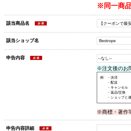
※同一商
該当商品名
該当ショップ名
申告内容
※注文後のお
例 ・決済
・配送
・キャンセル
・返品/交換
・ショップと連絡
※商標・著作
申告内容詳細