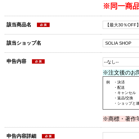
※同一商
該当商品名
該当ショップ名
申告内容
※注文後のお
例 ・決済
・配送
・キャンセル
・返品/交換
・ショップと連絡
※商標・著作
申告内容詳細