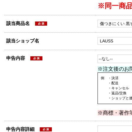
※同一商
該当商品名
該当ショップ名
申告内容
※注文後のお
例 ・決済
・配送
・キャンセル
・返品/交換
・ショップと連絡
※商標・著作
申告内容詳細