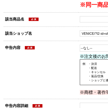
※同一商
該当商品名
該当ショップ名
申告内容
※注文後のお
例 ・決済
・配送
・キャンセル
・返品/交換
・ショップと連絡
※商標・著作
申告内容詳細