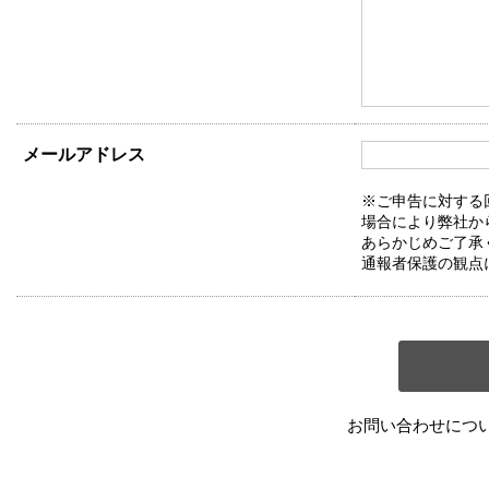
メールアドレス
※ご申告に対する
場合により弊社か
あらかじめご了承
通報者保護の観点
お問い合わせにつ