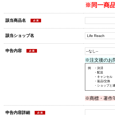
※同一商
該当商品名
該当ショップ名
申告内容
※注文後のお
例 ・決済
・配送
・キャンセル
・返品/交換
・ショップと連絡
※商標・著作
申告内容詳細