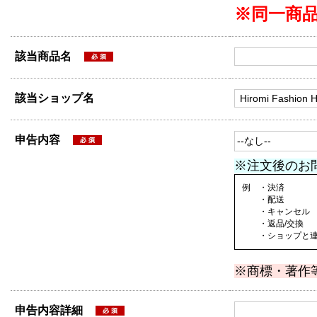
※同一商
該当商品名
該当ショップ名
申告内容
※注文後のお
例 ・決済
・配送
・キャンセル
・返品/交換
・ショップと連絡
※商標・著作
申告内容詳細