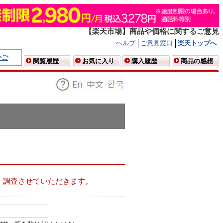
【楽天市場】商品や価格に関するご意見
ヘルプ
ご意見窓口
楽天トップへ
かご
閲覧履歴
お気に入り
購入履歴
商品の感想
、調査させていただきます。