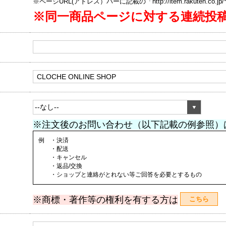
※ページURL(アドレス）バーに記載の「http://item.rakuten.co.
※同一商品ページに対する連続投
※注文後のお問い合わせ（以下記載の例参照）
例 ・決済
・配送
・キャンセル
・返品/交換
・ショップと連絡がとれない等ご回答を必要とするもの
※商標・著作等の権利を有する方は
こちら