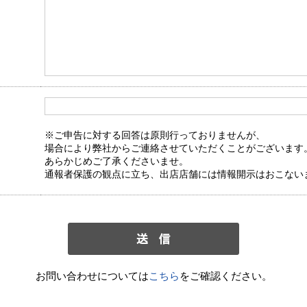
※ご申告に対する回答は原則行っておりませんが、
場合により弊社からご連絡させていただくことがございます
あらかじめご了承くださいませ。
通報者保護の観点に立ち、出店店舗には情報開示はおこない
お問い合わせについては
こちら
をご確認ください。