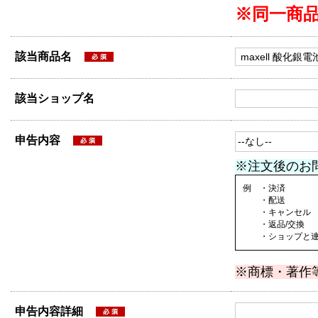
※同一商
該当商品名
該当ショップ名
申告内容
※注文後のお
例 ・決済
・配送
・キャンセル
・返品/交換
・ショップと連絡
※商標・著作
申告内容詳細