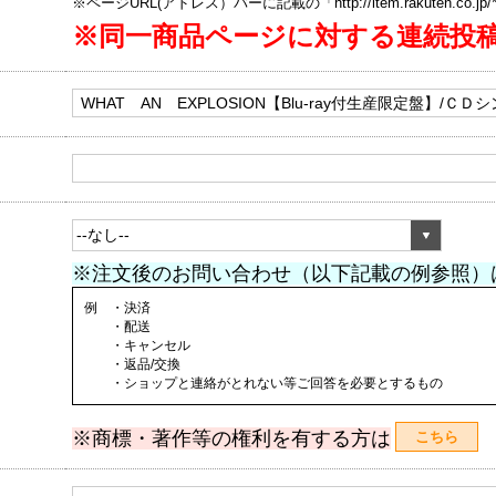
※ページURL(アドレス）バーに記載の「http://item.rakuten.co.
※同一商品ページに対する連続投
※注文後のお問い合わせ（以下記載の例参照）
例 ・決済
・配送
・キャンセル
・返品/交換
・ショップと連絡がとれない等ご回答を必要とするもの
※商標・著作等の権利を有する方は
こちら