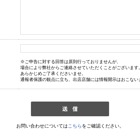
※ご申告に対する回答は原則行っておりませんが、
場合により弊社からご連絡させていただくことがございます
あらかじめご了承くださいませ。
通報者保護の観点に立ち、出店店舗には情報開示はおこない
お問い合わせについては
こちら
をご確認ください。