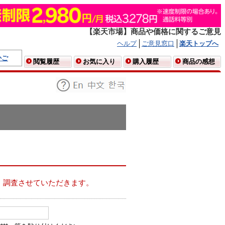
【楽天市場】商品や価格に関するご意見
ヘルプ
ご意見窓口
楽天トップへ
かご
閲覧履歴
お気に入り
購入履歴
商品の感想
、調査させていただきます。