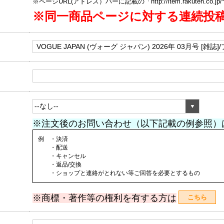
※ページURL(アドレス）バーに記載の「http://item.rakuten.co.
※同一商品ページに対する連続投
※注文後のお問い合わせ（以下記載の例参照）
例 ・決済
・配送
・キャンセル
・返品/交換
・ショップと連絡がとれない等ご回答を必要とするもの
※商標・著作等の権利を有する方は
こちら