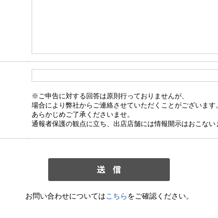
※ご申告に対する回答は原則行っておりませんが、
場合により弊社からご連絡させていただくことがございます
あらかじめご了承くださいませ。
通報者保護の観点に立ち、出店店舗には情報開示はおこない
お問い合わせについては
こちら
をご確認ください。