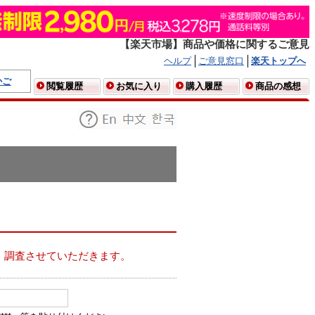
【楽天市場】商品や価格に関するご意見
ヘルプ
ご意見窓口
楽天トップへ
かご
閲覧履歴
お気に入り
購入履歴
商品の感想
、調査させていただきます。