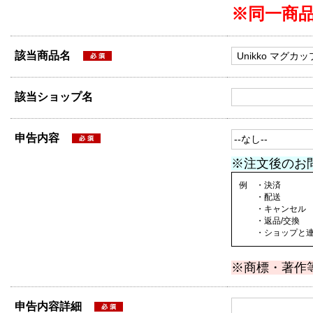
※同一商
該当商品名
該当ショップ名
申告内容
※注文後のお
例 ・決済
・配送
・キャンセル
・返品/交換
・ショップと連絡
※商標・著作
申告内容詳細